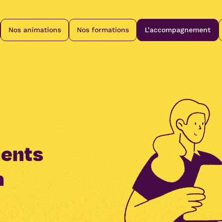
Nos animations
Nos formations
L’accompagnement
ents
a