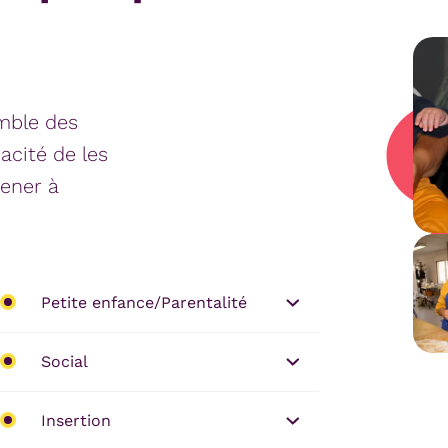
emble des
cité de les
mener à
Petite enfance/Parentalité
Social
Insertion