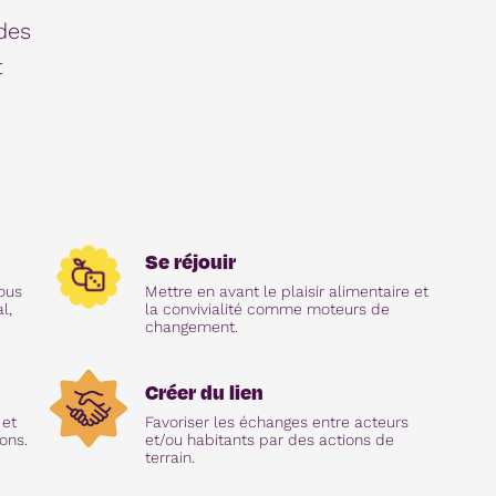
des
t
Se réjouir
tous
Mettre en avant le plaisir alimentaire et
l,
la convivialité comme moteurs de
changement.
Créer du lien
 et
Favoriser les échanges entre acteurs
ons.
et/ou habitants par des actions de
terrain.