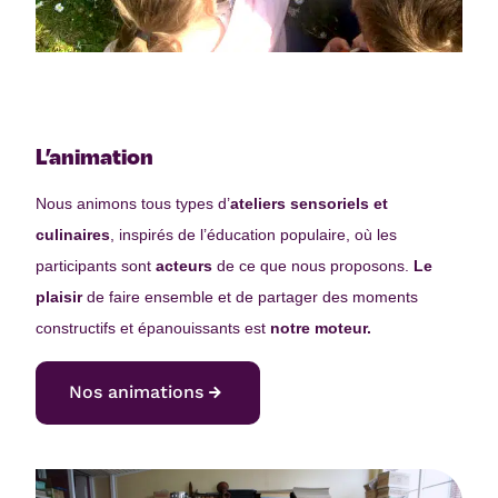
L’animation
Nous animons tous types d’
ateliers sensoriels et
culinaires
, inspirés de l’éducation populaire, où les
participants sont
acteurs
de ce que nous proposons.
Le
plaisir
de faire ensemble et de partager des moments
constructifs et épanouissants est
notre moteur.
Nos animations