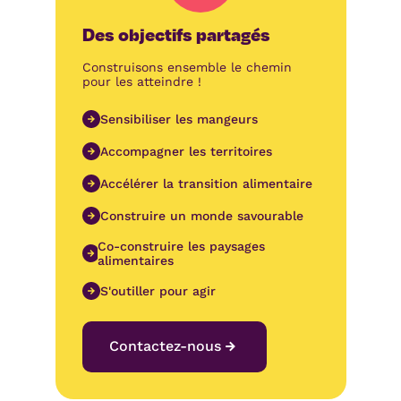
Des objectifs partagés
Construisons ensemble le chemin
pour les atteindre !
Sensibiliser les mangeurs
Accompagner les territoires
Accélérer la transition alimentaire
Construire un monde savourable
Co-construire les paysages
alimentaires
S'outiller pour agir
Contactez-nous