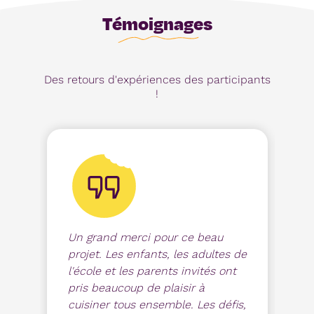
Témoignages
Des retours d'expériences des participants
!
Un grand merci pour ce beau
Le
projet. Les enfants, les adultes de
im
l'école et les parents invités ont
at
pris beaucoup de plaisir à
p
cuisiner tous ensemble. Les défis,
de