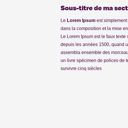
Sous-titre de ma sec
Le
Lorem Ipsum
est simplement 
dans la composition et la mise e
Le Lorem Ipsum est le faux texte 
depuis les années 1500, quand 
assembla ensemble des morceaux 
un livre spécimen de polices de tex
survivre cinq siècles