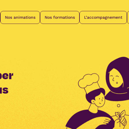
Nos animations
Nos formations
L’accompagnement
per
us