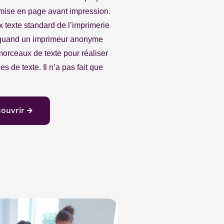
 mise en page avant impression.
 texte standard de l’imprimerie
 quand un imprimeur anonyme
rceaux de texte pour réaliser
s de texte. Il n’a pas fait que
couvrir