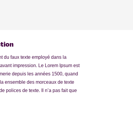
ction
t du faux texte employé dans la
 avant impression. Le Lorem Ipsum est
rimerie depuis les années 1500, quand
a ensemble des morceaux de texte
e polices de texte. Il n’a pas fait que