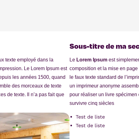
Sous-titre de ma se
ux texte employé dans la
Le
Lorem Ipsum
est simplemen
impression. Le Lorem Ipsum est
composition et la mise en page
 depuis les années 1500, quand
le faux texte standard de l’imp
mble des morceaux de texte
un imprimeur anonyme assembl
s de texte. Il n’a pas fait que
pour réaliser un livre spécimen d
survivre cinq siècles
Test de liste
Test de liste