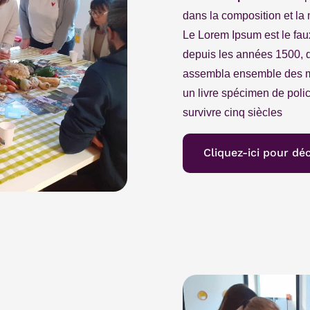
dans la composition et la
Le Lorem Ipsum est le faux
depuis les années 1500,
assembla ensemble des mo
un livre spécimen de police
survivre cinq siècles
Cliquez-ici pour dé