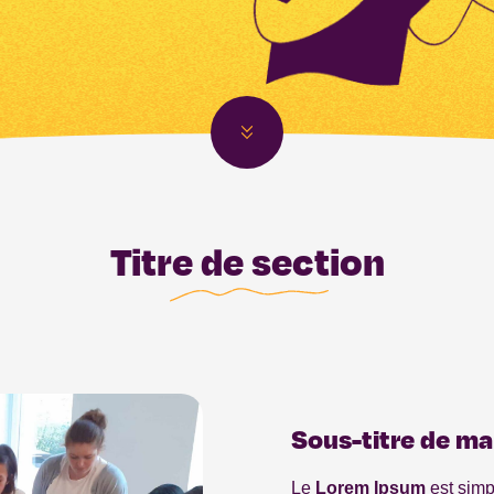
Titre de section
Sous-titre de ma
Le
Lorem Ipsum
est simp