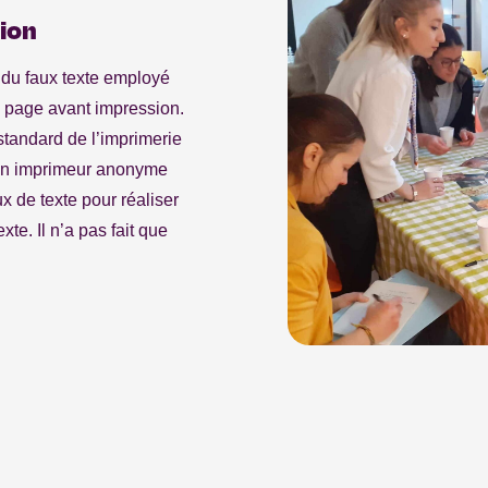
tion
du faux texte employé
n page avant impression.
standard de l’imprimerie
un imprimeur anonyme
de texte pour réaliser
te. Il n’a pas fait que