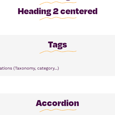
Heading 2 centered
Tags
tions (Taxonomy, category...)
Accordion