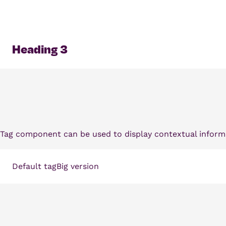
Heading 3
Tag component can be used to display contextual informa
Default tag
Big version