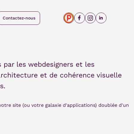
Contactez-nous
 par les webdesigners et les
architecture et de cohérence visuelle
s.
otre site (ou votre galaxie d'applications) doublée d'un