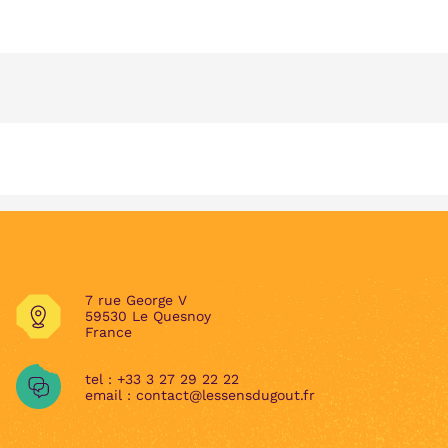
7 rue George V
59530 Le Quesnoy
France
tel :
+33 3 27 29 22 22
email :
contact@lessensdugout.fr