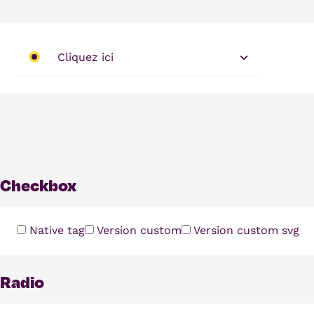
Cliquez ici
Checkbox
Native tag
Version custom
Version custom svg
Radio