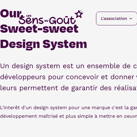
Aller
Our,
au
contenu
L'association
Sweet-sweet
Design System
Un design system est un ensemble de co
développeurs pour concevoir et donner v
leurs permettent de garantir des réalis
L'interêt d'un design system pour une marque c'est la gar
développement maîtrisé et plus simple à mettre en oeuvr